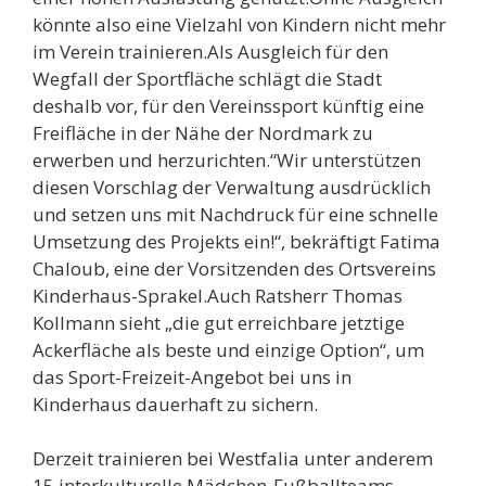
könnte also eine Vielzahl von Kindern nicht mehr
im Verein trainieren.Als Ausgleich für den
Wegfall der Sportfläche schlägt die Stadt
deshalb vor, für den Vereinssport künftig eine
Freifläche in der Nähe der Nordmark zu
erwerben und herzurichten.“Wir unterstützen
diesen Vorschlag der Verwaltung ausdrücklich
und setzen uns mit Nachdruck für eine schnelle
Umsetzung des Projekts ein!“, bekräftigt Fatima
Chaloub, eine der Vorsitzenden des Ortsvereins
Kinderhaus-Sprakel.Auch Ratsherr Thomas
Kollmann sieht „die gut erreichbare jetztige
Ackerfläche als beste und einzige Option“, um
das Sport-Freizeit-Angebot bei uns in
Kinderhaus dauerhaft zu sichern.
Derzeit trainieren bei Westfalia unter anderem
15 interkulturelle Mädchen-Fußballteams.