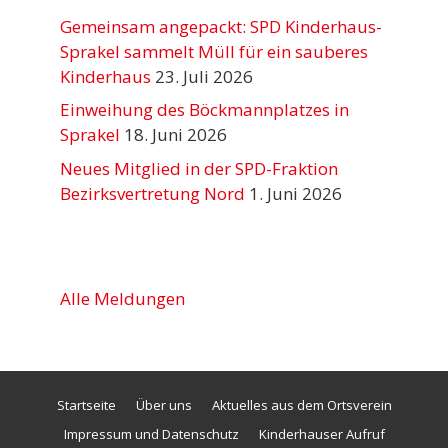
Gemeinsam angepackt: SPD Kinderhaus-
Sprakel sammelt Müll für ein sauberes
Kinderhaus
23. Juli 2026
Einweihung des Böckmannplatzes in
Sprakel
18. Juni 2026
Neues Mitglied in der SPD-Fraktion
Bezirksvertretung Nord
1. Juni 2026
Alle Meldungen
Startseite
Über uns
Aktuelles aus dem Ortsverein
Impressum und Datenschutz
Kinderhauser Aufruf