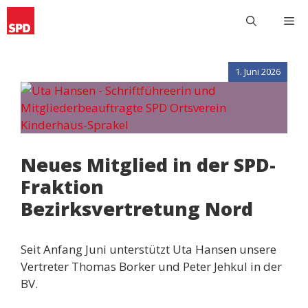
Zum
M
Inhalt
springen
1. Juni 2026
Neues Mitglied in der SPD-
Fraktion
Bezirksvertretung Nord
Seit Anfang Juni unterstützt Uta Hansen unsere
Vertreter Thomas Borker und Peter Jehkul in der
BV.