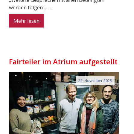
werden folgen“, …
Mehr lesen
Fairteiler im Atrium aufgestellt
22. November 2023