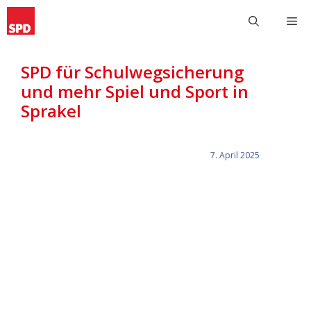
Zum
M
Inhalt
springen
SPD für Schulwegsicherung
und mehr Spiel und Sport in
Sprakel
7. April 2025