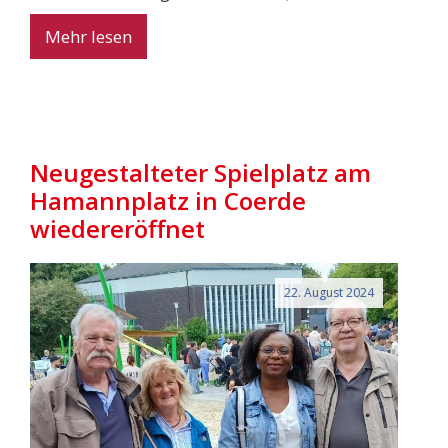
Mehr lesen
Neugestalteter Spielplatz am
Hamannplatz in Coerde
wiedereröffnet
22. August 2024