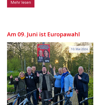
Mehr lesen
Am 09. Juni ist Europawahl
10. Mai 2024