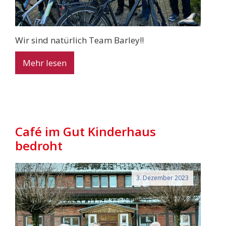
Wir sind natürlich Team Barley!!
Mehr lesen
Café im Gut Kinderhaus
bedroht
3. Dezember 2023