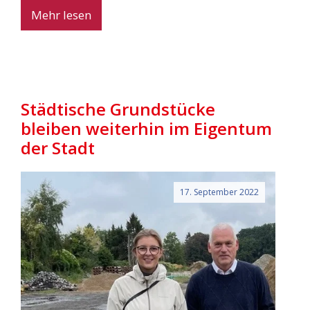
Mehr lesen
Städtische Grundstücke
bleiben weiterhin im Eigentum
der Stadt
17. September 2022