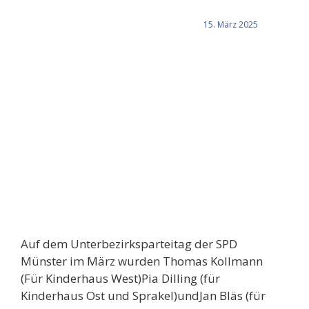
15. März 2025
Auf dem Unterbezirksparteitag der SPD
Münster im März wurden Thomas Kollmann
(Für Kinderhaus West)Pia Dilling (für
Kinderhaus Ost und Sprakel)undJan Bläs (für