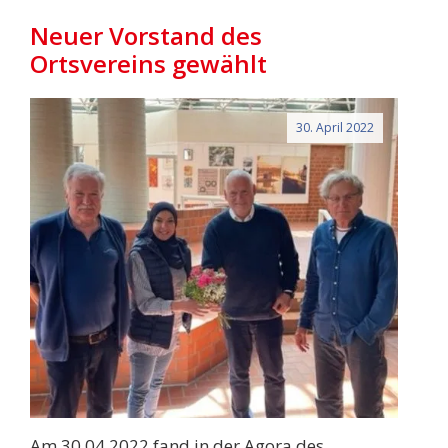
Neuer Vorstand des
Ortsvereins gewählt
30. April 2022
Am 30.04.2022 fand in der Agora des